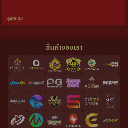
ดูเพิ่มเติม
สินค้าของเรา