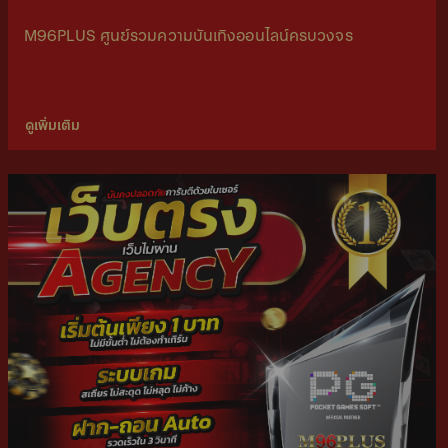
M96PLUS ศูนย์รวมความบันเทิงออนไลน์ครบวงจร
ดูเพิ่มเติม