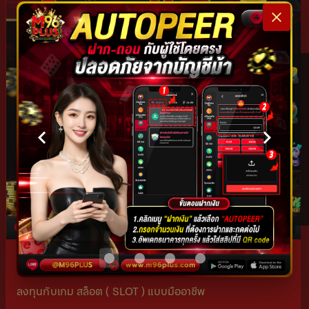
ลงทุนกับเกม สล็อต ( SLOT ) แบบมืออาชีพ
ลงทุนกับเกม สล็อต ( SLOT ) แบบมืออาชีพ